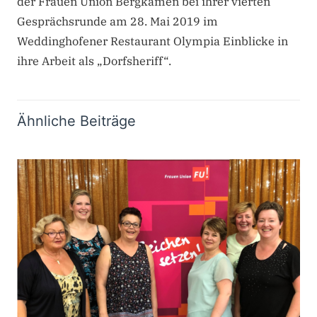
der Frauen Union Bergkamen bei ihrer vierten
Gesprächsrunde am 28. Mai 2019 im
Weddinghofener Restaurant Olympia Einblicke in
ihre Arbeit als „Dorfsheriff“.
Ähnliche Beiträge