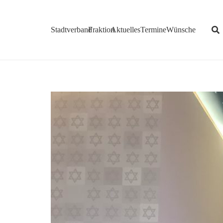
Stadtverband
Fraktion
Aktuelles
Termine
Wünsche