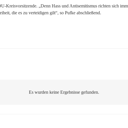
r CDU-Kreisvorsitzende. „Denn Hass und Antisemitismus richten sich i
eit, die es zu verteidigen gilt“, so Pufke abschließend.
Es wurden keine Ergebnisse gefunden.