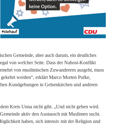
ischen Gemeinde, aber auch darum, ein deutliches
 egal von welcher Seite. Dass der Nahost-Konflikt
 vermehrt von muslimischen Zuwanderern ausgeht, muss
h gekehrt werden“, erklärt Marco Morten Pufke,
ischen Kundgebungen in Gelsenkirchen und anderen
s dem Kreis Unna nicht gibt. „Und nicht geben wird.
he Gemeinde aktiv den Austausch mit Muslimen sucht.
glichkeit haben, sich intensiv mit der Religion und