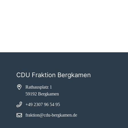
CDU Fraktion Bergkamen
Rathausplatz 1
59192 Bergkamen
+49 2307 96 54 95
fraktion@cdu-bergkamen.de