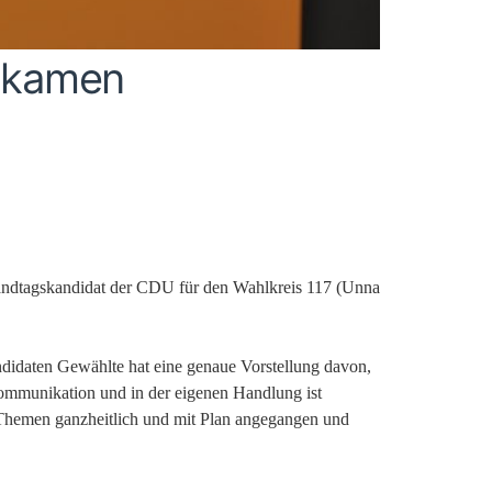
gkamen
 Landtagskandidat der CDU für den Wahlkreis 117 (Unna
daten Gewählte hat eine genaue Vorstellung davon,
Kommunikation und in der eigenen Handlung ist
s Themen ganzheitlich und mit Plan angegangen und