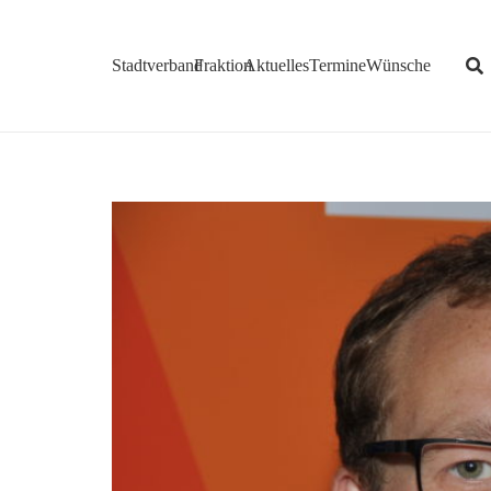
Stadtverband
Fraktion
Aktuelles
Termine
Wünsche