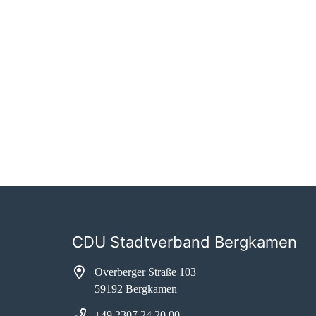
CDU Stadtverband Bergkamen
Overberger Straße 103
59192 Bergkamen
+49 2307 24 20 00