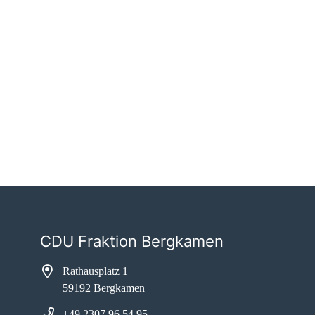
CDU Fraktion Bergkamen
Rathausplatz 1
59192 Bergkamen
+49 2307 96 54 95