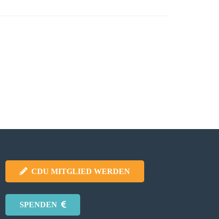
CDU MITGLIED WERDEN
SPENDEN