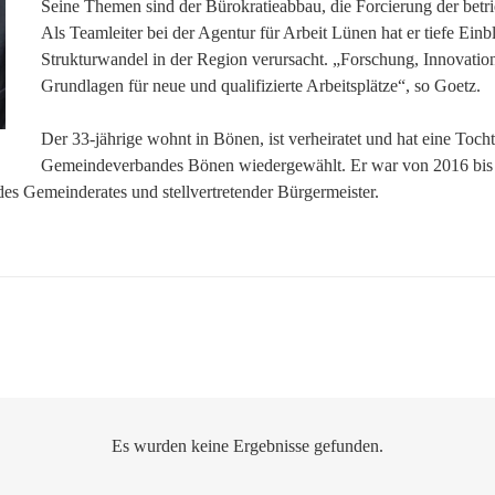
Seine Themen sind der Bürokratieabbau, die Forcierung der betri
Als Teamleiter bei der Agentur für Arbeit Lünen hat er tiefe Einbl
Strukturwandel in der Region verursacht. „Forschung, Innovation
Grundlagen für neue und qualifizierte Arbeitsplätze“, so Goetz.
Der 33-jährige wohnt in Bönen, ist verheiratet und hat eine Toc
Gemeindeverbandes Bönen wiedergewählt. Er war von 2016 bis 2
es Gemeinderates und stellvertretender Bürgermeister.
Es wurden keine Ergebnisse gefunden.