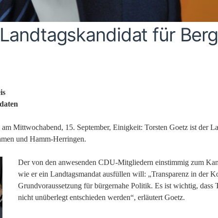
Landtagskandidat für Ber
is
daten
e am Mittwochabend, 15. September, Einigkeit: Torsten Goetz ist der
 Kamen und Hamm-Herringen.
Der von den anwesenden CDU-Mitgliedern einstimmig zum Kandi
wie er ein Landtagsmandat ausfüllen will: „Transparenz in der 
Grundvoraussetzung für bürgernahe Politik. Es ist wichtig, das
nicht unüberlegt entschieden werden“, erläutert Goetz.