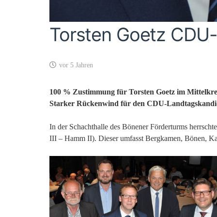
Torsten Goetz CDU-
vor 5 Jahren
100 % Zustimmung für Torsten Goetz im Mittelkre
Starker Rückenwind für den CDU-Landtagskandi
In der Schachthalle des Bönener Förderturms herrscht
III – Hamm II). Dieser umfasst Bergkamen, Bönen,