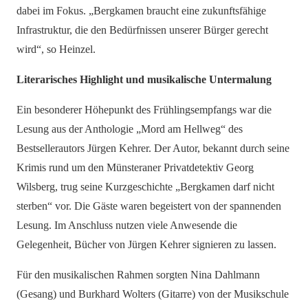
dabei im Fokus. „Bergkamen braucht eine zukunftsfähige
Infrastruktur, die den Bedürfnissen unserer Bürger gerecht
wird“, so Heinzel.
Literarisches Highlight und musikalische Untermalung
Ein besonderer Höhepunkt des Frühlingsempfangs war die
Lesung aus der Anthologie „Mord am Hellweg“ des
Bestsellerautors Jürgen Kehrer. Der Autor, bekannt durch seine
Krimis rund um den Münsteraner Privatdetektiv Georg
Wilsberg, trug seine Kurzgeschichte „Bergkamen darf nicht
sterben“ vor. Die Gäste waren begeistert von der spannenden
Lesung. Im Anschluss nutzen viele Anwesende die
Gelegenheit, Bücher von Jürgen Kehrer signieren zu lassen.
Für den musikalischen Rahmen sorgten Nina Dahlmann
(Gesang) und Burkhard Wolters (Gitarre) von der Musikschule