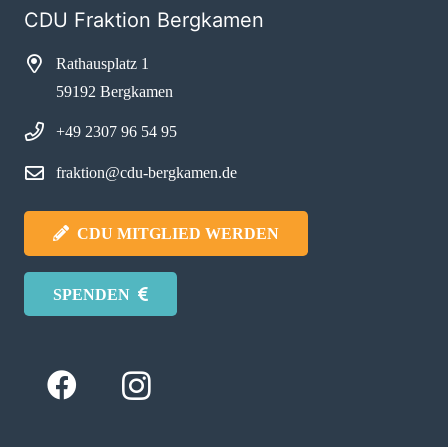
CDU Fraktion Bergkamen
Rathausplatz 1
59192 Bergkamen
+49 2307 96 54 95
fraktion@cdu-bergkamen.de
CDU MITGLIED WERDEN
SPENDEN