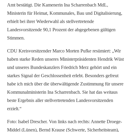
Amt bestätigt. Die Kamenerin Ina Scharrenbach MdL,
Ministerin für Heimat, Kommunales, Bau und Digitalisierung,
erhielt bei ihrer Wiederwahl als stellvertretende
Landesvorsitzende 90,1 Prozent der abgegebenen gültigen
Stimmen.
CDU Kreisvorsitzender Marco Morten Pufke resümiert: „Wir
haben starke Reden unseres Ministerpräsidenten Hendrik Wüst
und unseres Bundeskanzlers Friedrich Merz gehört und ein
starkes Signal der Geschlossenheit erlebt. Besonders gefreut
habe ich mich über die überwältigende Zustimmung für unsere
Kommunalministerin Ina Scharrenbach. Sie hat das weitaus
beste Ergebnis aller stellvertretenden Landesvorsitzenden
erzielt.“
Foto: Isabel Drescher. Von links nach rechts: Annette Droege-
Middel (Lünen), Bernd Krause (Schwerte, Sicherheitsteam),