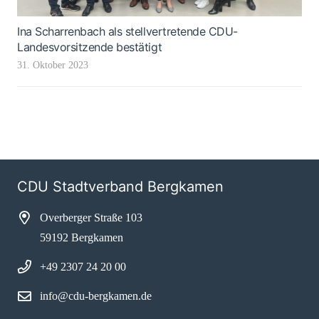
Ina Scharrenbach als stellvertretende CDU-
Landesvorsitzende bestätigt
31. Oktober 2023
CDU Stadtverband Bergkamen
Overberger Straße 103
59192 Bergkamen
+49 2307 24 20 00
info@cdu-bergkamen.de