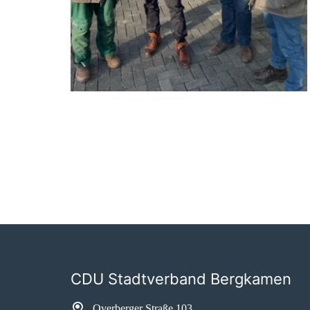
CDU Stadtverband Bergkamen
Overberger Straße 103