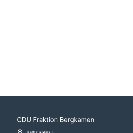
CDU Fraktion Bergkamen
Rathausplatz 1