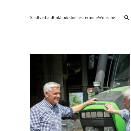
Stadtverband
Fraktion
Aktuelles
Termine
Wünsche