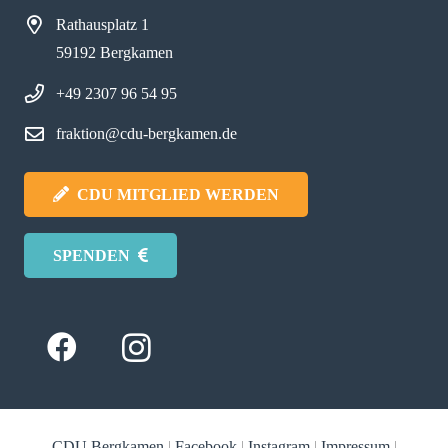
Rathausplatz 1
59192 Bergkamen
+49 2307 96 54 95
fraktion@cdu-bergkamen.de
CDU MITGLIED WERDEN
SPENDEN
CDU Bergkamen
|
Facebook
|
Instagram
|
Impressum
|