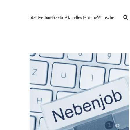
Stadtverband
Fraktion
Aktuelles
Termine
Wünsche