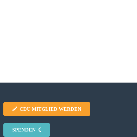
CDU MITGLIED WERDEN
SPENDEN