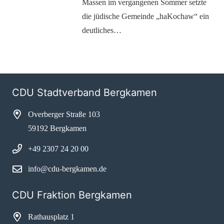
Massen im vergangenen Sommer setzte
die jüdische Gemeinde „haKochaw“ ein
deutliches…
CDU Stadtverband Bergkamen
Overberger Straße 103
59192 Bergkamen
+49 2307 24 20 00
info@cdu-bergkamen.de
CDU Fraktion Bergkamen
Rathausplatz 1