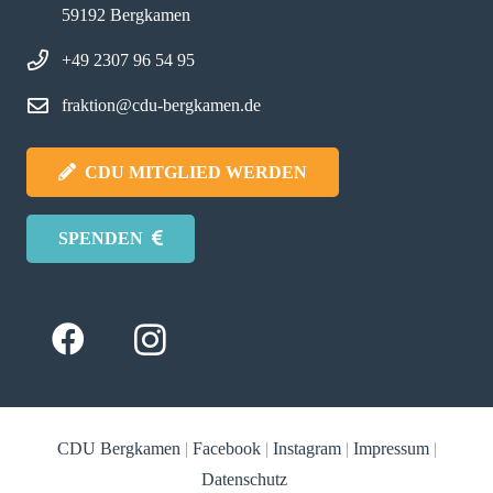
59192 Bergkamen
+49 2307 96 54 95
fraktion@cdu-bergkamen.de
CDU MITGLIED WERDEN
SPENDEN
CDU Bergkamen
|
Facebook
|
Instagram
|
Impressum
|
Datenschutz