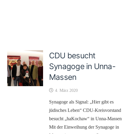
CDU besucht
Synagoge in Unna-
Massen
4. März 2020
Synagoge als Signal: „Hier gibt es
jüdisches Leben“ CDU-Kreisvorstand
besucht „haKochaw“ in Unna-Massen
Mit der Einweihung der Synagoge in