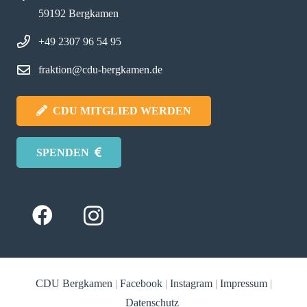
59192 Bergkamen
+49 2307 96 54 95
fraktion@cdu-bergkamen.de
CDU MITGLIED WERDEN
SPENDEN
CDU Bergkamen
|
Facebook
|
Instagram
|
Impressum
|
Datenschutz