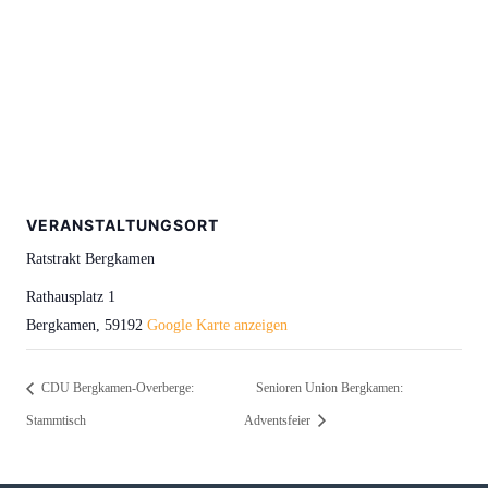
VERANSTALTUNGSORT
Ratstrakt Bergkamen
Rathausplatz 1
Bergkamen
,
59192
Google Karte anzeigen
CDU Bergkamen-Overberge:
Senioren Union Bergkamen:
Stammtisch
Adventsfeier