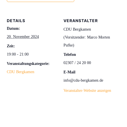
DETAILS
VERANSTALTER
Datum:
CDU Bergkamen
20. November 2024
(Vorsitzender: Marco Morten
Pufke)
Zeit:
19:00 - 21:00
Telefon
02307 / 24 20 00
Veranstaltungskategorie:
CDU Bergkamen
E-Mail
info@cdu-bergkamen.de
Veranstalter-Website anzeigen