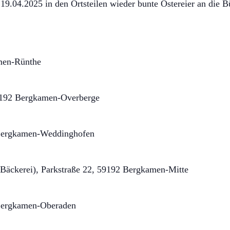
.04.2025 in den Ortsteilen wieder bunte Ostereier an die B
men-Rünthe
59192 Bergkamen-Overberge
2 Bergkamen-Weddinghofen
Bäckerei), Parkstraße 22, 59192 Bergkamen-Mitte
 Bergkamen-Oberaden