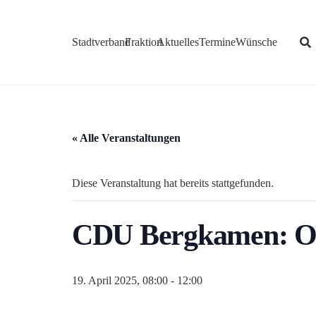
Stadtverband
Fraktion
Aktuelles
Termine
Wünsche
« Alle Veranstaltungen
Diese Veranstaltung hat bereits stattgefunden.
CDU Bergkamen: Os
19. April 2025, 08:00
-
12:00