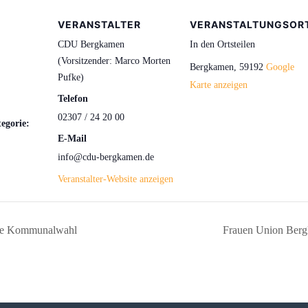
VERANSTALTER
VERANSTALTUNGSOR
CDU Bergkamen
In den Ortsteilen
(Vorsitzender: Marco Morten
Bergkamen
,
59192
Google
Pufke)
Karte anzeigen
Telefon
02307 / 24 20 00
egorie:
E-Mail
info@cdu-bergkamen.de
Veranstalter-Website anzeigen
die Kommunalwahl
Frauen Union Berg