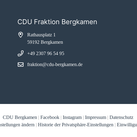
CDU Fraktion Bergkamen
Rathausplatz 1
59192 Bergkamen
+49 2307 96 54 95
fraktion@cdu-bergkamen.de
CDU Bergkamen
|
Facebook
|
Instagram
|
Impressum
|
Datenschutz
nstellungen ändern
|
Historie der Privatsphäre-Einstellungen
|
Einwillig