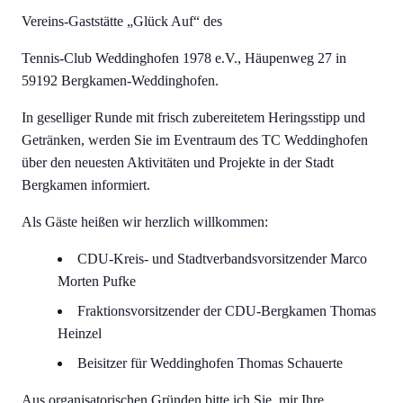
Vereins-Gaststätte „Glück Auf“ des
Tennis-Club Weddinghofen 1978 e.V., Häupenweg 27 in
59192 Bergkamen-Weddinghofen.
In geselliger Runde mit frisch zubereitetem Heringsstipp und
Getränken, werden Sie im Eventraum des TC Weddinghofen
über den neuesten Aktivitäten und Projekte in der Stadt
Bergkamen informiert.
Als Gäste heißen wir herzlich willkommen:
CDU-Kreis- und Stadtverbandsvorsitzender Marco
Morten Pufke
Fraktionsvorsitzender der CDU-Bergkamen Thomas
Heinzel
Beisitzer für Weddinghofen Thomas Schauerte
Aus organisatorischen Gründen bitte ich Sie, mir Ihre