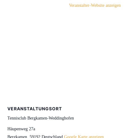
Veranstalter-Website anzeigen
VERANSTALTUNGSORT
Tennisclub Bergkamen-Weddinghofen
Häupenweg 27a
Bergkamen
,
59192
Deutschland
Google Karte anzeigen