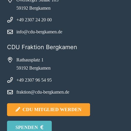
59192 Bergkamen
+49 2307 24 20 00
info@cdu-bergkamen.de
CDU Fraktion Bergkamen
Rathausplatz 1
59192 Bergkamen
+49 2307 96 54 95
fraktion@cdu-bergkamen.de
CDU MITGLIED WERDEN
SPENDEN