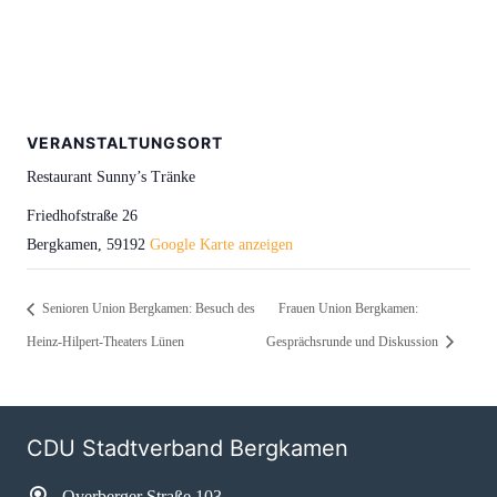
VERANSTALTUNGSORT
Restaurant Sunny’s Tränke
Friedhofstraße 26
Bergkamen
,
59192
Google Karte anzeigen
Senioren Union Bergkamen: Besuch des
Frauen Union Bergkamen:
Heinz-Hilpert-Theaters Lünen
Gesprächsrunde und Diskussion
CDU Stadtverband Bergkamen
Overberger Straße 103