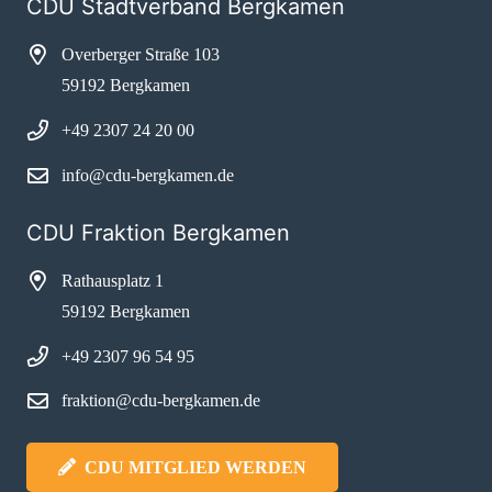
CDU Stadtverband Bergkamen
Overberger Straße 103
59192 Bergkamen
+49 2307 24 20 00
info@cdu-bergkamen.de
CDU Fraktion Bergkamen
Rathausplatz 1
59192 Bergkamen
+49 2307 96 54 95
fraktion@cdu-bergkamen.de
CDU MITGLIED WERDEN