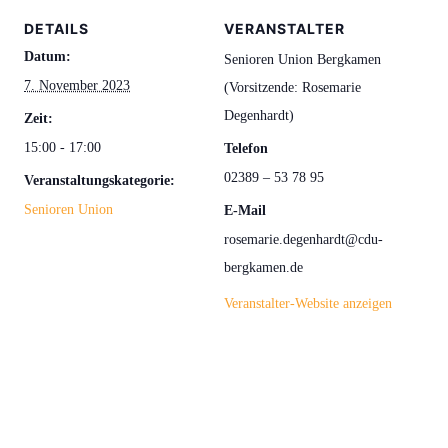
DETAILS
VERANSTALTER
Datum:
Senioren Union Bergkamen
7. November 2023
(Vorsitzende: Rosemarie
Degenhardt)
Zeit:
15:00 - 17:00
Telefon
02389 – 53 78 95
Veranstaltungskategorie:
Senioren Union
E-Mail
rosemarie.degenhardt@cdu-
bergkamen.de
Veranstalter-Website anzeigen