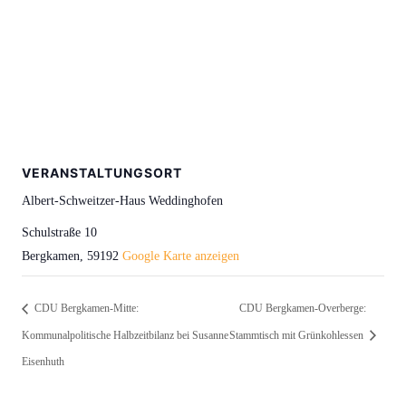
VERANSTALTUNGSORT
Albert-Schweitzer-Haus Weddinghofen
Schulstraße 10
Bergkamen
,
59192
Google Karte anzeigen
CDU Bergkamen-Mitte:
CDU Bergkamen-Overberge:
Kommunalpolitische Halbzeitbilanz bei Susanne
Stammtisch mit Grünkohlessen
Eisenhuth