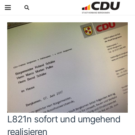
L821n sofort und umgehend
realisieren