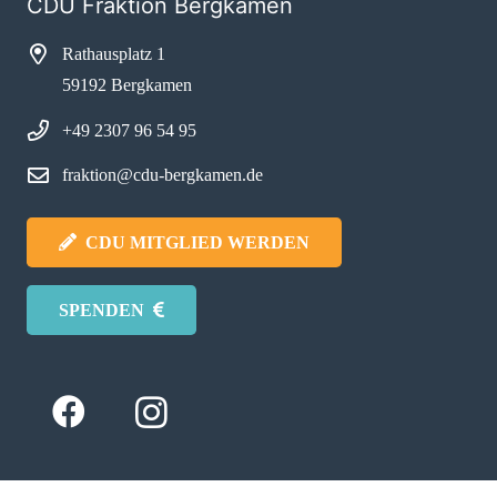
CDU Fraktion Bergkamen
Rathausplatz 1
59192 Bergkamen
+49 2307 96 54 95
fraktion@cdu-bergkamen.de
CDU MITGLIED WERDEN
SPENDEN