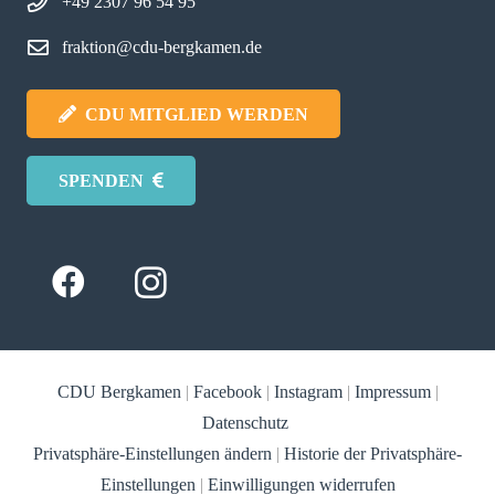
+49 2307 96 54 95
fraktion@cdu-bergkamen.de
CDU MITGLIED WERDEN
SPENDEN
CDU Bergkamen
|
Facebook
|
Instagram
|
Impressum
|
Datenschutz
Privatsphäre-Einstellungen ändern
|
Historie der Privatsphäre-
Einstellungen
|
Einwilligungen widerrufen