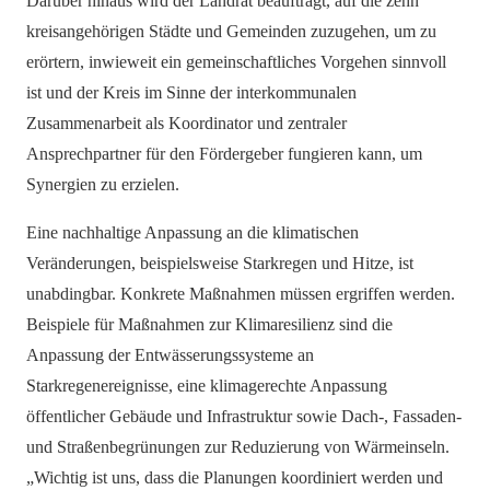
Darüber hinaus wird der Landrat beauftragt, auf die zehn
kreisangehörigen Städte und Gemeinden zuzugehen, um zu
erörtern, inwieweit ein gemeinschaftliches Vorgehen sinnvoll
ist und der Kreis im Sinne der interkommunalen
Zusammenarbeit als Koordinator und zentraler
Ansprechpartner für den Fördergeber fungieren kann, um
Synergien zu erzielen.
Eine nachhaltige Anpassung an die klimatischen
Veränderungen, beispielsweise Stark­regen und Hitze, ist
unabdingbar. Konkrete Maßnahmen müssen ergriffen werden.
Beispiele für Maßnahmen zur Klimaresilienz sind die
Anpassung der Entwässerungs­systeme an
Starkregenereignisse, eine klimagerechte Anpassung
öffentlicher Gebäude und Infrastruktur sowie Dach-, Fassaden-
und Straßenbegrünungen zur Reduzierung von Wärmeinseln.
„Wichtig ist uns, dass die Planungen koordiniert werden und