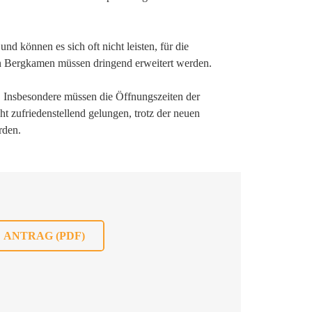
nd können es sich oft nicht leisten, für die
in Bergkamen müssen dringend erweitert werden.
 Insbesondere müssen die Öffnungszeiten der
t zufriedenstellend gelungen, trotz der neuen
rden.
ANTRAG (PDF)