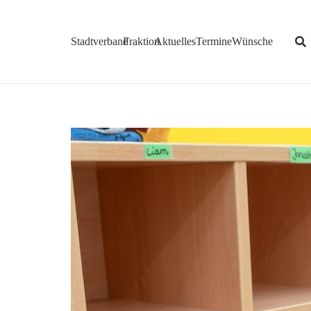
Stadtverband
Fraktion
Aktuelles
Termine
Wünsche