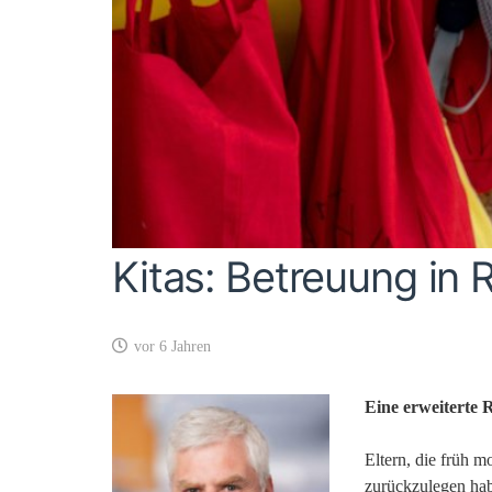
Kitas: Betreuung in
vor 6 Jahren
Eine erweiterte 
Eltern, die früh 
zurückzulegen hab