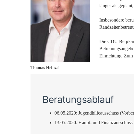
länger als geplant
Insbesondere beruf
Randzeitenbetreuu
Die CDU Bergkamen
Betreuungsangebot
Einrichtung. Zum 
Thomas Heinzel
Beratungsablauf
06.05.2020: Jugendhilfeausschuss (Vorbe
13.05.2020: Haupt- und Finanzausschuss