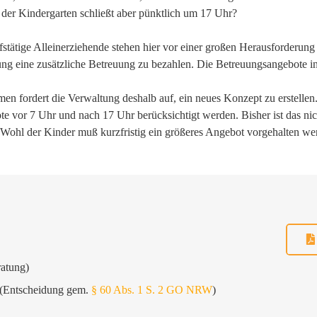
, der Kindergarten schließt aber pünktlich um 17 Uhr?
stätige Alleinerziehende stehen hier vor einer großen Herausforderung u
ng eine zusätzliche Betreuung zu bezahlen. Die Betreuungsangebote 
 fordert die Verwaltung deshalb auf, ein neues Konzept zu erstellen.
e vor 7 Uhr und nach 17 Uhr berücksichtigt werden. Bisher ist das nich
Wohl der Kinder muß kurzfristig ein größeres Angebot vorgehalten we
ratung)
 (Entscheidung gem.
§ 60 Abs. 1 S. 2 GO NRW
)