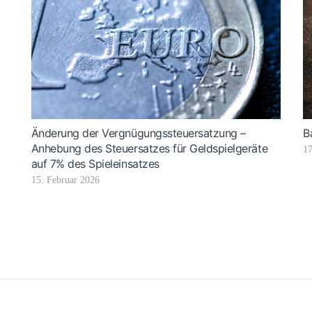
Änderung der Vergnügungssteuersatzung –
B
Anhebung des Steuersatzes für Geldspielgeräte
17
auf 7% des Spieleinsatzes
15. Februar 2026