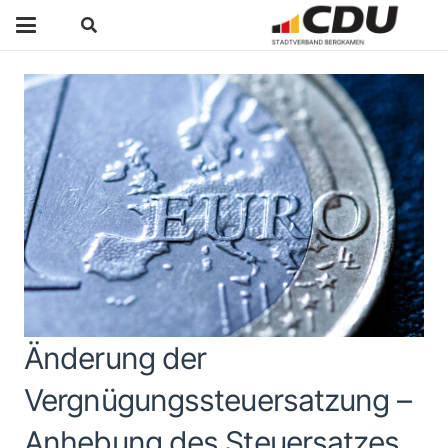
Änderung der
Vergnügungssteuersatzung –
Anhebung des Steuersatzes