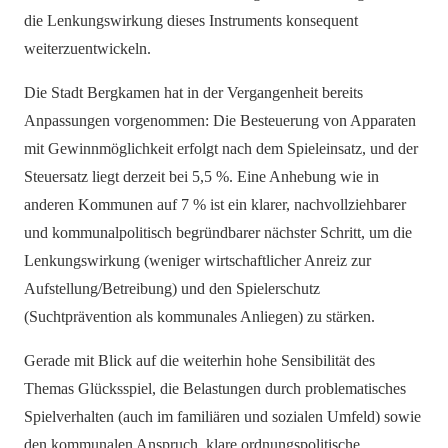
die Lenkungswirkung dieses Instruments konsequent
weiterzuentwickeln.
Die Stadt Bergkamen hat in der Vergangenheit bereits
Anpassungen vorgenommen: Die Besteuerung von Apparaten
mit Gewinnmöglichkeit erfolgt nach dem Spieleinsatz, und der
Steuersatz liegt derzeit bei 5,5 %. Eine Anhebung wie in
anderen Kommunen auf 7 % ist ein klarer, nachvollziehbarer
und kommunalpolitisch begründbarer nächster Schritt, um die
Lenkungswirkung (weniger wirtschaftlicher Anreiz zur
Aufstellung/Betreibung) und den Spielerschutz
(Suchtprävention als kommunales Anliegen) zu stärken.
Gerade mit Blick auf die weiterhin hohe Sensibilität des
Themas Glücksspiel, die Belastungen durch problematisches
Spielverhalten (auch im familiären und sozialen Umfeld) sowie
den kommunalen Anspruch, klare ordnungspolitische