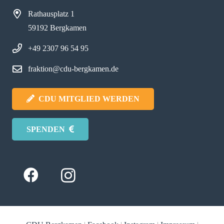
Rathausplatz 1
59192 Bergkamen
+49 2307 96 54 95
fraktion@cdu-bergkamen.de
CDU MITGLIED WERDEN
SPENDEN