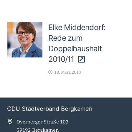
Elke Middendorf:
Rede zum
Doppelhaushalt
2010/11
18. März 2010
CDU Stadtverband Bergkamen
Overberger Straße 103
59192 Bergkamen