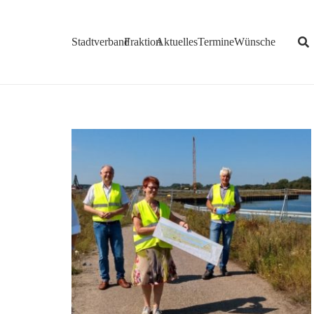
Stadtverband
Fraktion
Aktuelles
Termine
Wünsche