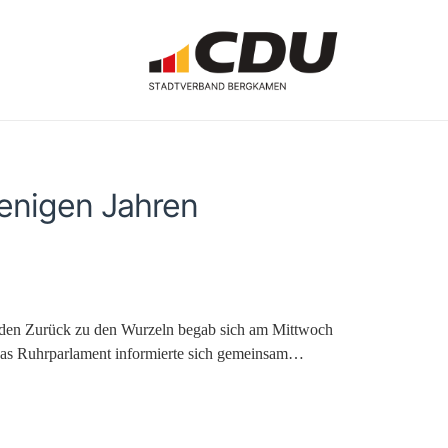
enigen Jahren
t Aden Zurück zu den Wurzeln begab sich am Mittwoch
 das Ruhrparlament informierte sich gemeinsam…