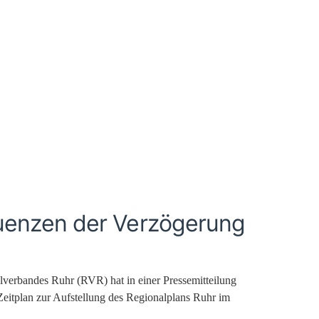
uenzen der Verzögerung
alverbandes Ruhr (RVR) hat in einer Pressemitteilung
Zeitplan zur Aufstellung des Regionalplans Ruhr im