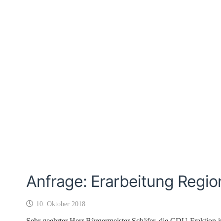
Anfrage: Erarbeitung Regio
10. Oktober 2018
Sehr geehrter Herr Bürgermeister Schäfer, die CDU-Fraktion 