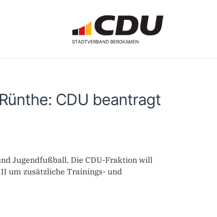
n Rünthe: CDU beantragt
nd Jugendfußball. Die CDU-Fraktion will
III um zusätzliche Trainings- und