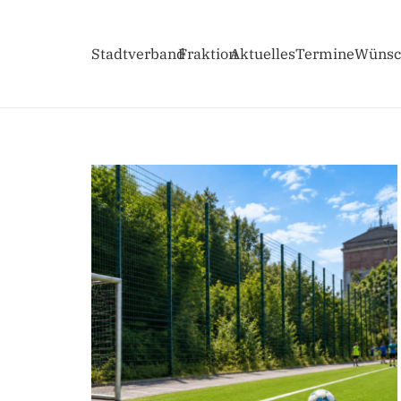
Stadtverband
Fraktion
Aktuelles
Termine
Wünsc