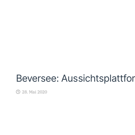
Beversee: Aussichtsplattfo
28. Mai 2020