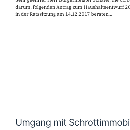
Sehr geehrter Herr Bürgermeister Schäfer, die CD
darum, folgenden Antrag zum Haushaltsentwurf 2
in der Ratssitzung am 14.12.2017 beraten…
Umgang mit Schrottimmobi