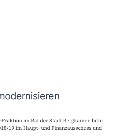
modernisieren
U-Fraktion im Rat der Stadt Bergkamen bitte
018/19 im Haupt- und Finanzausschuss und